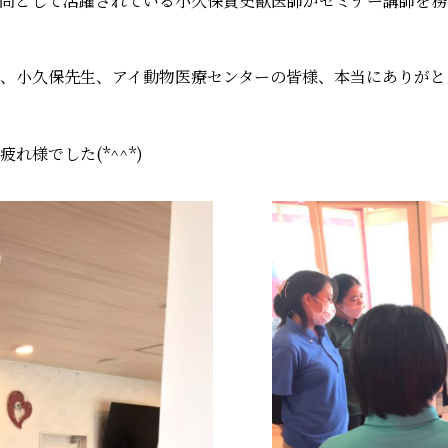
問として活躍されている小久保貴史獣医師がセミナー講師を務
、小久保先生、アイ動物医療センターの皆様、本当にありがと
様でした(*^^*)