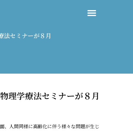
学療法セミナーが８月
動物理学療法セミナーが８月
面、人間同様に高齢化に伴う様々な問題が生じ