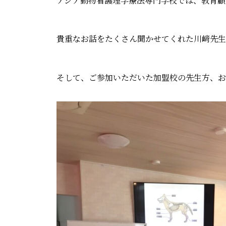
アジア動物看護理学療法専門学校では、教育顧
貴重なお話をたくさん聞かせてくれた川﨑先生
そして、ご参加いただいた加盟校の先生方、お疲れ