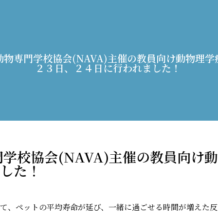
動物専門学校協会(NAVA)主催の教員向け動物理
２３日、２４日に行われました！
門学校協会(NAVA)主催の教員向け
した！
て、ペットの平均寿命が延び、一緒に過ごせる時間が増えた反