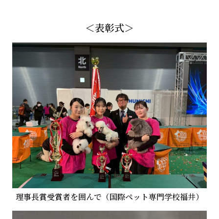
＜表彰式＞
理事長賞受賞者を囲んで（国際ペット専門学校福井）