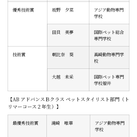
優秀技術賞
坂野 夕菜
アジア動物専門
学校
田貝 美夢
国際ペット総合
専門学校
技術賞
朝比奈 葵
高崎動物専門学
校
大越 未采
国際ペット専門
学校福井
【AB アドバンスＢクラス ペットスタイリスト部門（ト
リマーコース２年生）】
最優秀技術賞
滝崎 唯華
アジア動物専門
学校