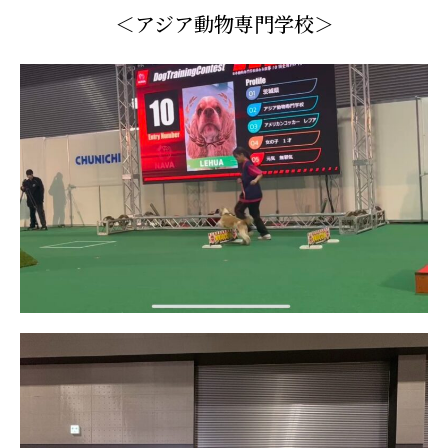
＜アジア動物専門学校＞