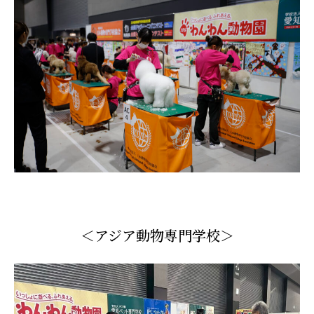
＜アジア動物専門学校＞