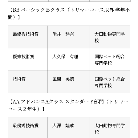
【BB ベーシックＢクラス（トリマーコース以外 学年不
問）】
最優秀技術賞
渋井 魅奈
太田動物専門学
校
優秀技術賞
大久保 有理
国際ペット総合
専門学校
技術賞
風間 美嬉
国際ペット総合
専門学校
【AA アドバンスAクラス スタンダード部門（トリマー
コース２年生）】
最優秀技術賞
大澤 娃歌
太田動物専門学
校