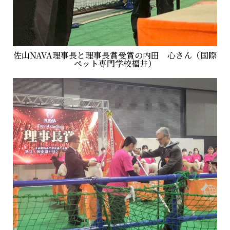
佐山NAVA理事長と理事長賞受賞の内田 心さん（国際
ペット専門学校福井）