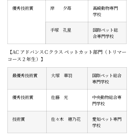
優秀技術賞
岸 夕苺
高崎動物専門
学校
手塚 孔星
国際ペット総
合専門学校
【AC アドバンスＣクラス ペットカット部門（トリマー
コース２年生）】
最優秀技術賞
大塚 華羽
国際ペット総合
専門学校
優秀技術賞
佐藤 光
中央動物総合専
門学校
技術賞
佐々木 穂乃花
愛知ペット専門
学校