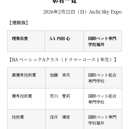
2026年2月22日（日）Aichi Sky Expo
【優勝旗】
理事長賞
AA 内田
心
国際ペット専門
学校福井
【BA ベーシックAクラス（トリマーコース１年生）】
最優秀技術賞
加藤 美月
国際ペット総合
専門学校
優秀技術賞
荒川 愛莉
国際ペット総合
専門学校
技術賞
浅井 凜音
国際ペット
専門
学校福井