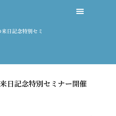
」の来日記念特別セミ
の来日記念特別セミナー開催