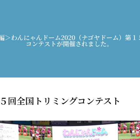
日<後編＞わんにゃんドーム2020（ナゴヤドーム）第
コンテストが開催されました。
第１５回全国トリミングコンテスト