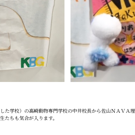
した学校）の高崎動物専門学校の中井校長から佐山ＮＡＶＡ理
生たちも気合が入ります。