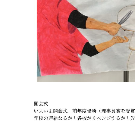
開会式
いよいよ開会式。前年度優勝（理事長賞を受賞
学校の連覇なるか！各校がリベンジするか！先