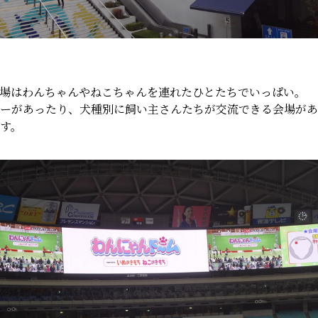
場はわんちゃんやねこちゃんを連れたひとたちでいっぱい。
ーがあったり、犬種別に飼い主さんたちが交流できる会場があ
す。