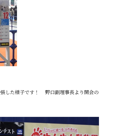
緊張した様子です！ 野口副理事長より開会の