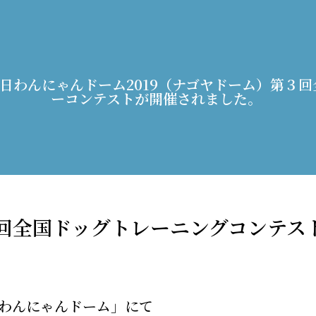
月5日わんにゃんドーム2019（ナゴヤドーム）第３
ーコンテストが開催されました。
 第3回全国ドッグトレーニングコンテ
の「わんにゃんドーム」にて