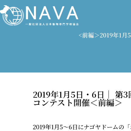
<前編＞2019年1
2019年1月5日・6日｜
コンテスト開催＜前編＞
2019年1月5～6日にナゴヤドーム