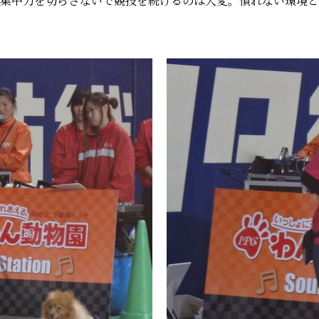
集中力を切らさないで競技を続けるのは大変。慣れない環境と