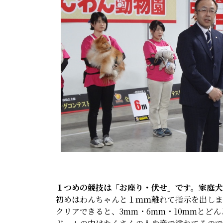
１つめの競技は「お座り・伏せ」です。家庭犬
初めはわんちゃんと１ｍｍ離れて指示を出しま
クリアできると、3mm・6mm・10mmとど